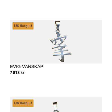
Lägg till i varukorg
18K Rödguld
EVIG VÄNSKAP
7 813
kr
Lägg till i varukorg
18K Rödguld