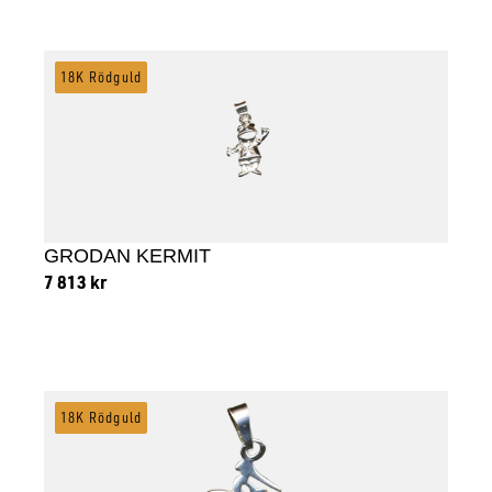
Lägg till i varukorg
18K Rödguld
GRODAN KERMIT
7 813
kr
Lägg till i varukorg
18K Rödguld