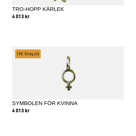
TRO-HOPP KÄRLEK
4 013
kr
Lägg till i varukorg
18K Rödguld
SYMBOLEN FÖR KVINNA
4 013
kr
Lägg till i varukorg