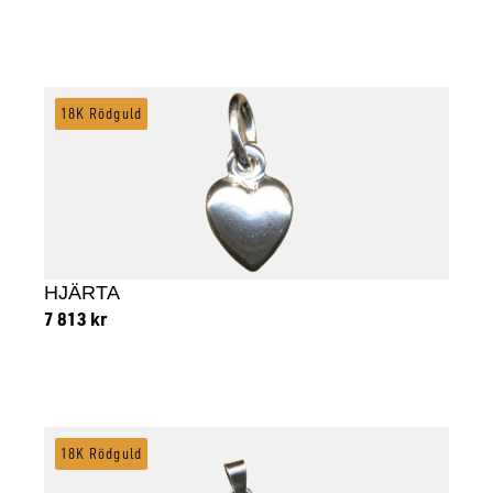
Lägg till i varukorg
18K Rödguld
HJÄRTA
7 813
kr
Lägg till i varukorg
18K Rödguld