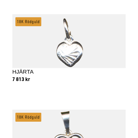
Lägg till i varukorg
18K Rödguld
HJÄRTA
7 813
kr
Lägg till i varukorg
18K Rödguld