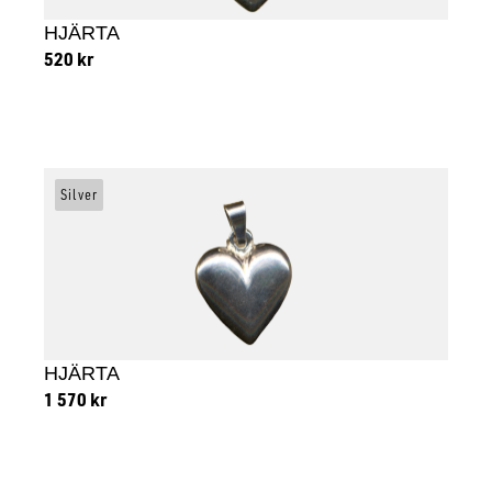
HJÄRTA
520
kr
Lägg till i varukorg
Silver
HJÄRTA
1 570
kr
Lägg till i varukorg