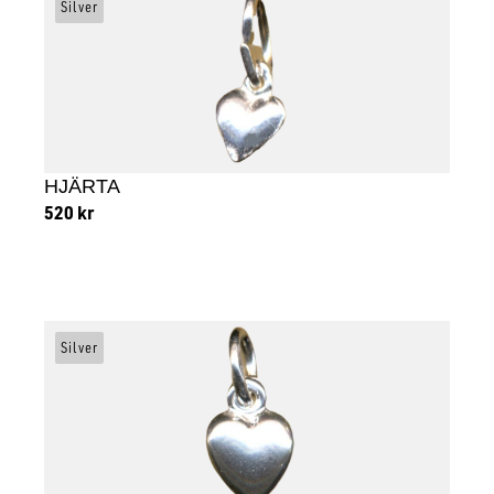
Silver
HJÄRTA
520
kr
Lägg till i varukorg
Silver