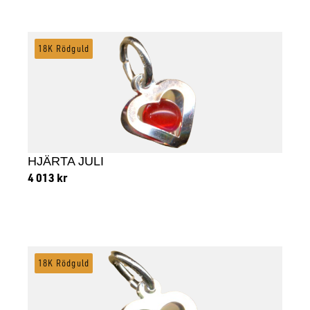
Lägg till i varukorg
18K Rödguld
HJÄRTA JULI
4 013
kr
Lägg till i varukorg
18K Rödguld