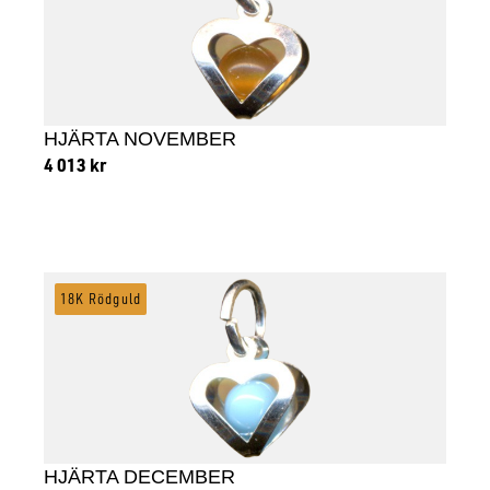
HJÄRTA NOVEMBER
4 013
kr
Lägg till i varukorg
18K Rödguld
HJÄRTA DECEMBER