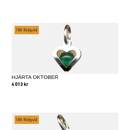
Lägg till i varukorg
18K Rödguld
HJÄRTA OKTOBER
4 013
kr
Lägg till i varukorg
18K Rödguld