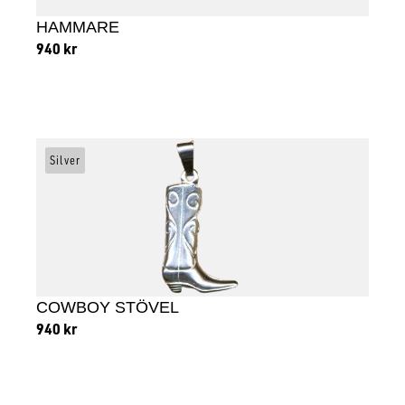
HAMMARE
940
kr
Lägg till i varukorg
Silver
COWBOY STÖVEL
940
kr
Lägg till i varukorg