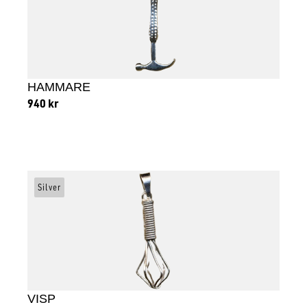
HAMMARE
940
kr
Lägg till i varukorg
Silver
VISP