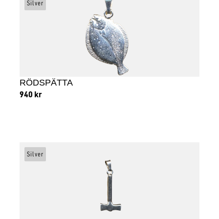
Silver
RÖDSPÄTTA
940
kr
Lägg till i varukorg
Silver