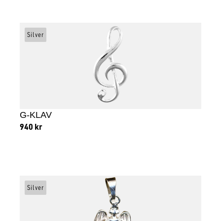
Lägg till i varukorg
Silver
G-KLAV
940
kr
Lägg till i varukorg
Silver