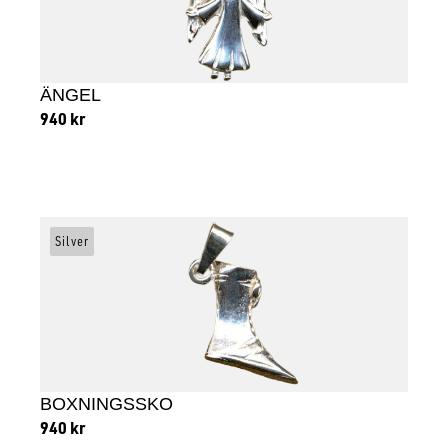
ÄNGEL
940
kr
Lägg till i varukorg
Silver
BOXNINGSSKO
940
kr