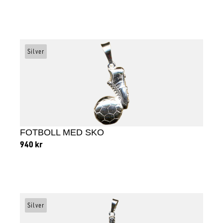
Lägg till i varukorg
Silver
FOTBOLL MED SKO
940
kr
Lägg till i varukorg
Silver