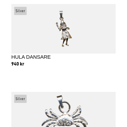
Silver
HULA DANSARE
940
kr
Lägg till i varukorg
Silver