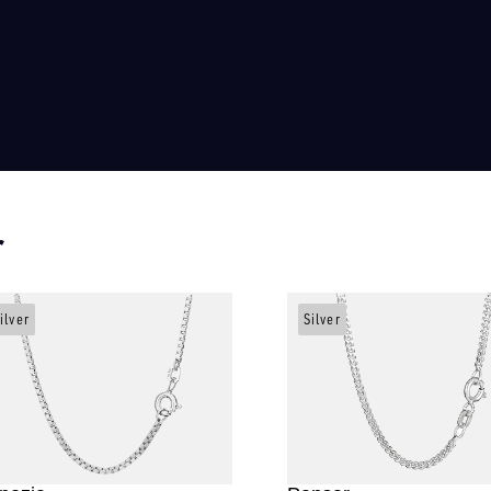
r
ilver
Silver