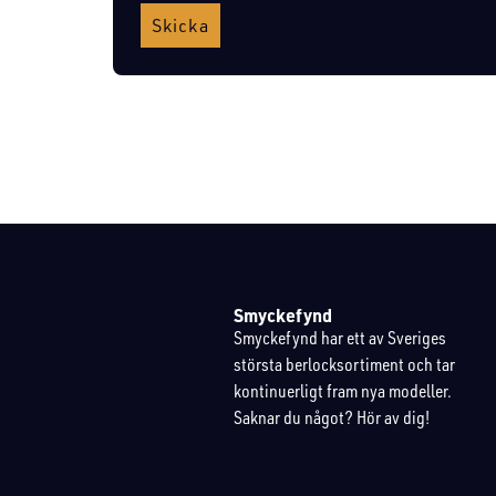
Skicka
Smyckefynd
Smyckefynd har ett av Sveriges
största berlocksortiment och tar
kontinuerligt fram nya modeller.
Saknar du något? Hör av dig!