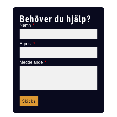
Lägg till i varukorg
Lägg till i varukorg
Behöver du hjälp?
Namn
E-post
Meddelande
Skicka