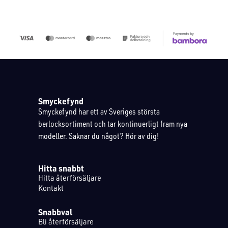
Smyckefynd
Smyckefynd har ett av Sveriges största
berlocksortiment och tar kontinuerligt fram nya
modeller. Saknar du något? Hör av dig!
Hitta snabbt
Hitta återförsäljare
Kontakt
Snabbval
Bli återförsäljare