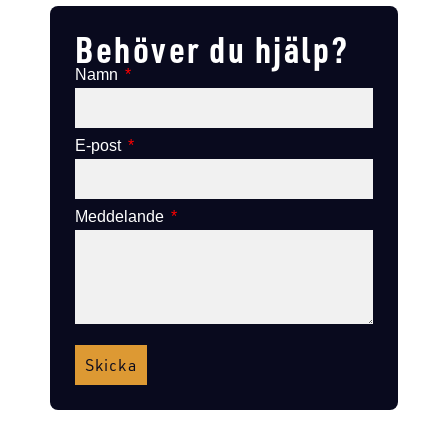
Behöver du hjälp?
Namn
E-post
Meddelande
Skicka