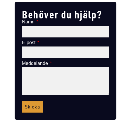
Behöver du hjälp?
Namn
E-post
Meddelande
Skicka