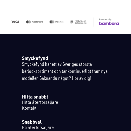
Smyckefynd
Smyckefynd har ett av Sveriges största
berlocksortiment och tar kontinuerligt fram nya
modeller. Saknar du något? Hör av dig!
Hitta snabbt
Hitta återförsäljare
Kontakt
Snabbval
Bli återförsäljare