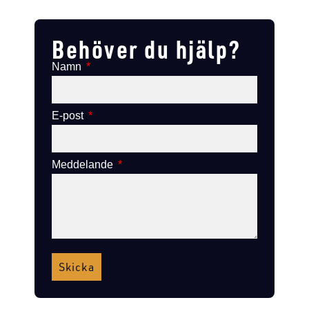
Lägg till i varukorg
Lägg till i varukorg
Behöver du hjälp?
Namn
E-post
Meddelande
Skicka