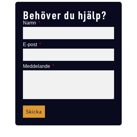
Behöver du hjälp?
Namn
E-post
Meddelande
Skicka