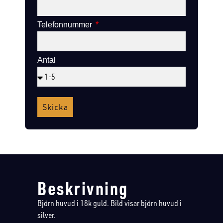
Telefonnummer
Antal
Skicka
Beskrivning
Björn huvud i 18k guld. Bild visar björn huvud i
silver.