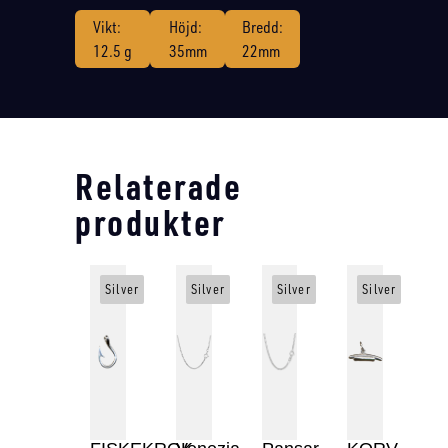
Vikt:
Höjd:
Bredd:
12.5 g
35mm
22mm
Relaterade
produkter
Silver
Silver
Silver
Silver