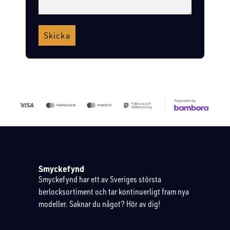
Skicka
Smyckefynd
Smyckefynd har ett av Sveriges största
berlocksortiment och tar kontinuerligt fram nya
modeller. Saknar du något? Hör av dig!