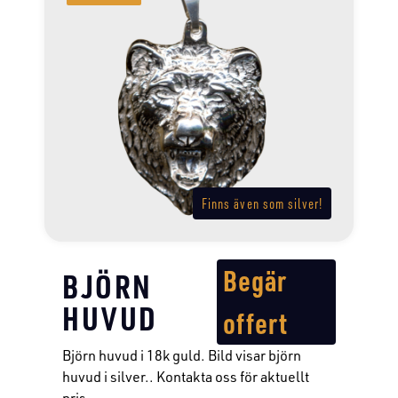
Finns även som silver!
Begär
BJÖRN
HUVUD
offert
Björn huvud i 18k guld. Bild visar björn
huvud i silver.. Kontakta oss för aktuellt