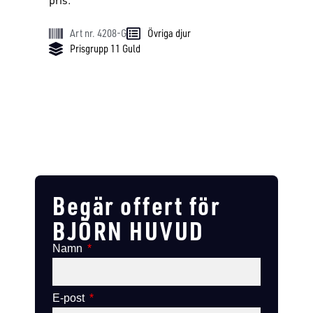
pris.
Art nr. 4208-G
Övriga djur
Prisgrupp 11 Guld
Begär offert för
BJÖRN HUVUD
Namn
E-post