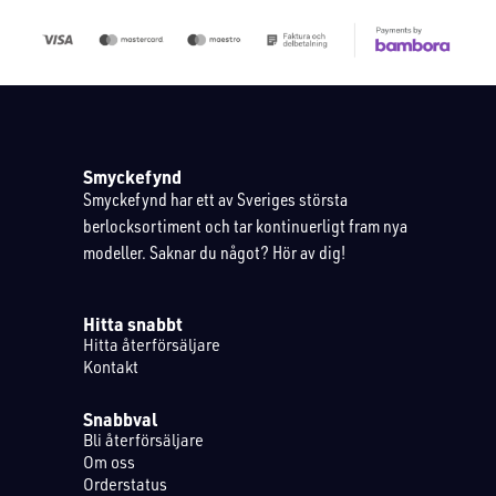
Smyckefynd
Smyckefynd har ett av Sveriges största
berlocksortiment och tar kontinuerligt fram nya
modeller. Saknar du något? Hör av dig!
Hitta snabbt
Hitta återförsäljare
Kontakt
Snabbval
Bli återförsäljare
Om oss
Orderstatus