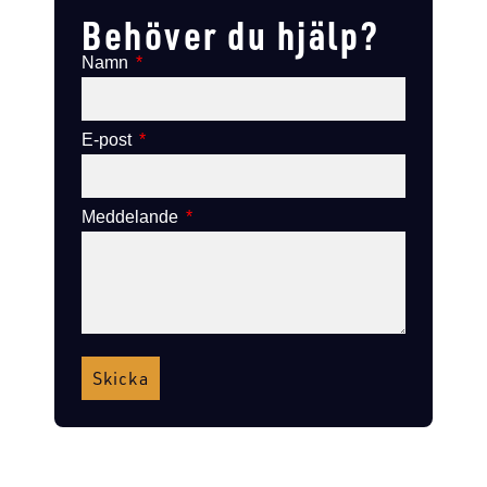
Behöver du hjälp?
Namn
E-post
Meddelande
Skicka