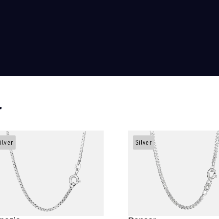
r
ilver
Silver