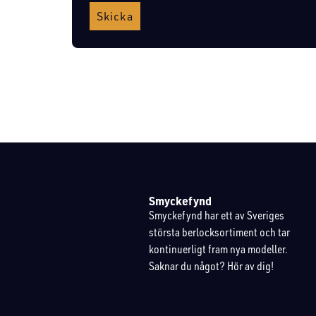
Skicka
Smyckefynd
Smyckefynd har ett av Sveriges
största berlocksortiment och tar
kontinuerligt fram nya modeller.
Saknar du något? Hör av dig!