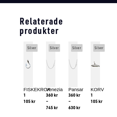
Relaterade
produkter
Silver
Silver
Silver
Silver
FISKEKROK
Venezia
Pansar
KORV
1
360
kr
360
kr
1
105
kr
–
–
105
kr
745
kr
630
kr