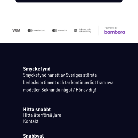
Smyckefynd
Smyckefynd har ett av Sveriges största
berlocksortiment och tar kontinuerligt fram nya
modeller. Saknar du något? Hör av dig!
Hitta snabbt
Hitta återförsäljare
Kontakt
Snabbval