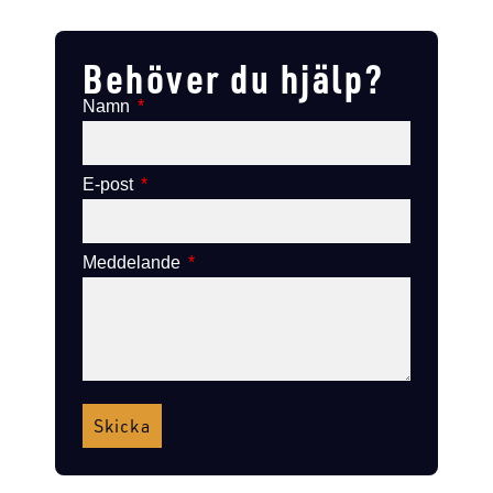
Lägg till i varukorg
Lägg till i varukorg
Behöver du hjälp?
Namn
E-post
Meddelande
Skicka