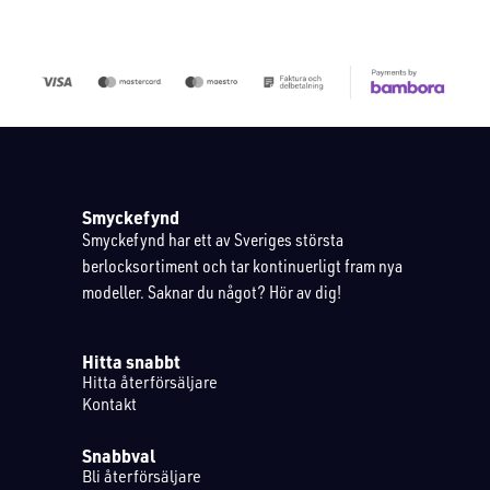
Smyckefynd
Smyckefynd har ett av Sveriges största
berlocksortiment och tar kontinuerligt fram nya
modeller. Saknar du något? Hör av dig!
Hitta snabbt
Hitta återförsäljare
Kontakt
Snabbval
Bli återförsäljare