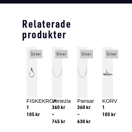
Relaterade
produkter
Silver
Silver
Silver
Silver
FISKEKROK
Venezia
Pansar
KORV
1
360
kr
360
kr
1
105
kr
–
–
105
kr
745
kr
630
kr