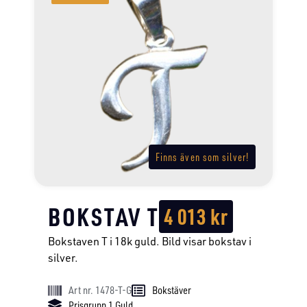
Finns även som silver!
BOKSTAV T
4 013
kr
Bokstaven T i 18k guld. Bild visar bokstav i
silver.
Art nr. 1478-T-G
Bokstäver
Prisgrupp 1 Guld