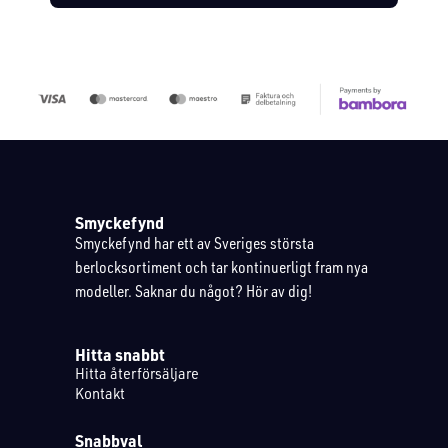
Smyckefynd
Smyckefynd har ett av Sveriges största
berlocksortiment och tar kontinuerligt fram nya
modeller. Saknar du något? Hör av dig!
Hitta snabbt
Hitta återförsäljare
Kontakt
Snabbval