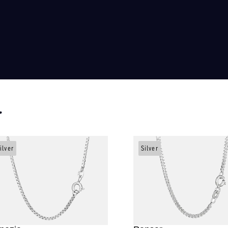
r
ilver
Silver