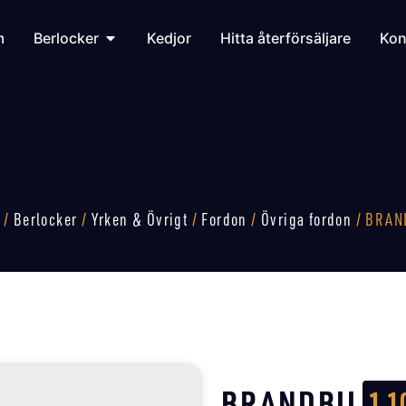
m
Berlocker
Kedjor
Hitta återförsäljare
Kon
/
Berlocker
/
Yrken & Övrigt
/
Fordon
/
Övriga fordon
/ BRAN
BRANDBIL
1 1