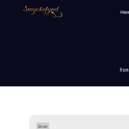
He
Hem
Silver