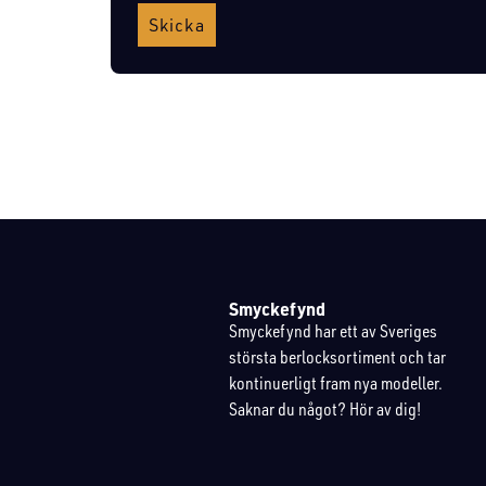
Skicka
Smyckefynd
Smyckefynd har ett av Sveriges
största berlocksortiment och tar
kontinuerligt fram nya modeller.
Saknar du något? Hör av dig!