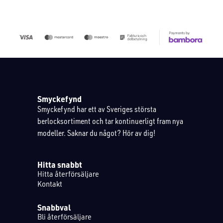
Smyckefynd
Smyckefynd har ett av Sveriges största
berlocksortiment och tar kontinuerligt fram nya
modeller. Saknar du något? Hör av dig!
Hitta snabbt
Hitta återförsäljare
Kontakt
Snabbval
Bli återförsäljare