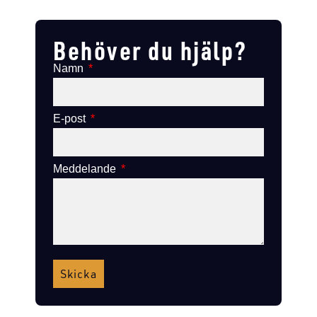
Lägg till i varukorg
Lägg till i varukorg
Behöver du hjälp?
Namn
E-post
Meddelande
Skicka