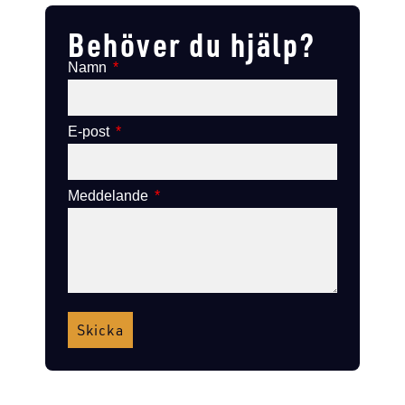
Behöver du hjälp?
Namn
E-post
Meddelande
Skicka