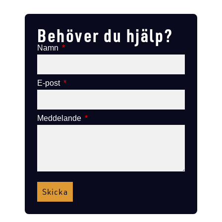
Lägg till i varukorg
Lägg till i varukorg
Behöver du hjälp?
Namn
E-post
Meddelande
Skicka