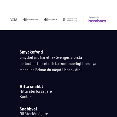
Smyckefynd
Smyckefynd har ett av Sveriges största
berlocksortiment och tar kontinuerligt fram nya
modeller. Saknar du något? Hör av dig!
Hitta snabbt
Hitta återförsäljare
Kontakt
Snabbval
Bli återförsäljare