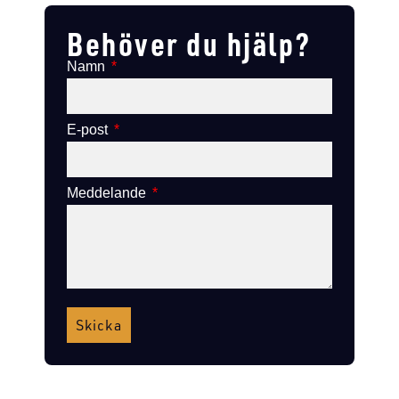
Behöver du hjälp?
Namn
E-post
Meddelande
Skicka