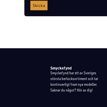
Skicka
Smyckefynd
Smyckefynd har ett av Sveriges
största berlocksortiment och tar
kontinuerligt fram nya modeller.
Saknar du något? Hör av dig!