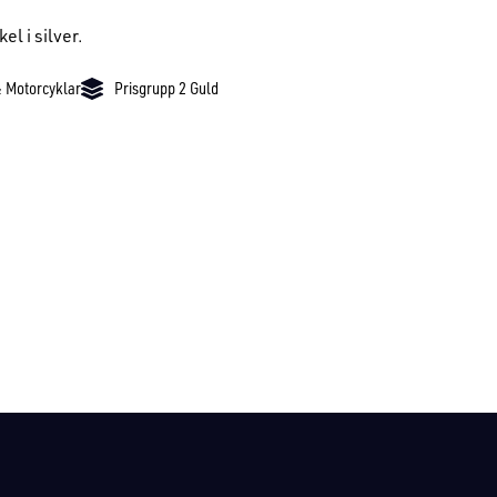
el i silver.
& Motorcyklar
Prisgrupp 2 Guld