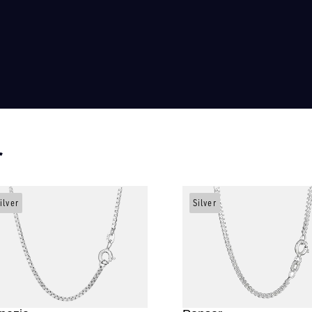
r
ilver
Silver