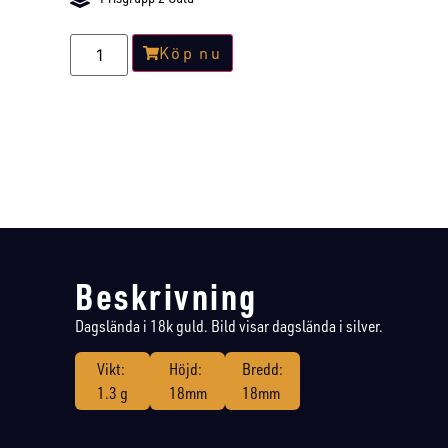
Köp nu
Beskrivning
Dagslända i 18k guld. Bild visar dagslända i silver.
Vikt:
Höjd:
Bredd:
1.3 g
18mm
18mm