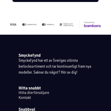
Smyckefynd
Smyckefynd har ett av Sveriges största
berlocksortiment och tar kontinuerligt fram nya
modeller. Saknar du något? Hör av dig!
Hitta snabbt
Hitta återförsäljare
Kontakt
Snabbval