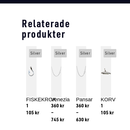
Relaterade
produkter
Silver
Silver
Silver
Silver
FISKEKROK
Venezia
Pansar
KORV
1
360
kr
360
kr
1
105
kr
–
–
105
kr
745
kr
630
kr