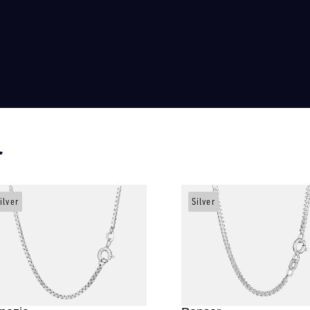
r
ilver
Silver