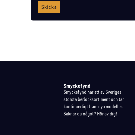
Skicka
Smyckefynd
Smyckefynd har ett av Sveriges
största berlocksortiment och tar
kontinuerligt fram nya modeller.
Saknar du något? Hör av dig!