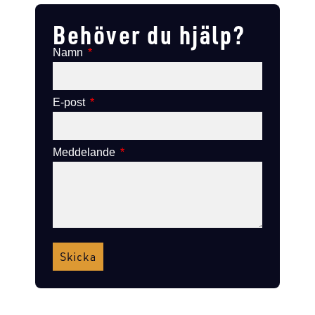
Behöver du hjälp?
Namn
E-post
Meddelande
Skicka