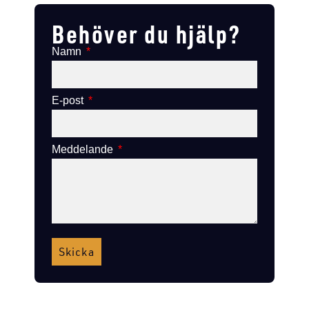
Behöver du hjälp?
Namn
E-post
Meddelande
Skicka