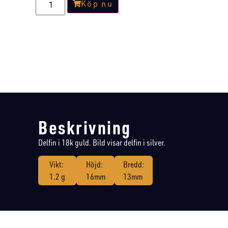
Köp nu
Beskrivning
Delfin i 18k guld. Bild visar delfin i silver.
Vikt:
Höjd:
Bredd:
1.2 g
16mm
13mm