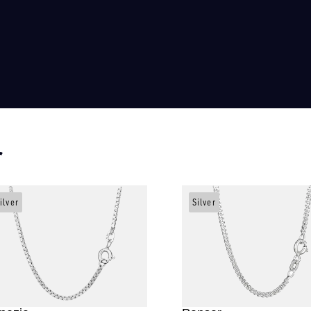
r
ilver
Silver