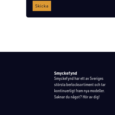
Skicka
Smyckefynd
Smyckefynd har ett av Sveriges
största berlocksortiment och tar
kontinuerligt fram nya modeller.
Saknar du något? Hör av dig!