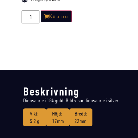
Köp nu
Beskrivning
Dinosaurie i 18k guld. Bild visar dinosaurie i silver.
Vikt:
Höjd:
Bredd:
5.2 g
17mm
22mm