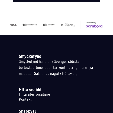
Smyckefynd
Smyckefynd har ett av Sveriges största
berlocksortiment och tar kontinuerligt fram nya
modeller. Saknar du något? Hör av dig!
Hitta snabbt
Hitta återförsäljare
Kontakt
Snabbval