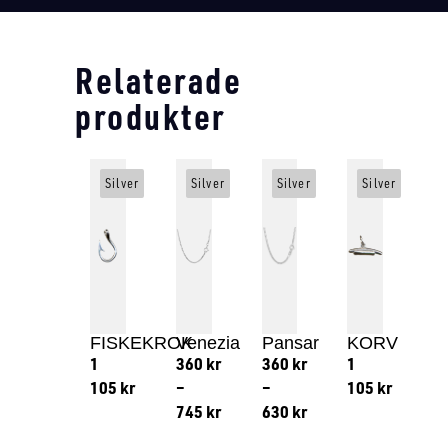
Relaterade
produkter
Silver
Silver
Silver
Silver
FISKEKROK
Venezia
Pansar
KORV
1
360
kr
360
kr
1
105
kr
–
–
105
kr
745
kr
630
kr