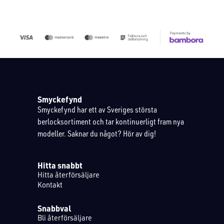
Smyckefynd
Smyckefynd har ett av Sveriges största
berlocksortiment och tar kontinuerligt fram nya
modeller. Saknar du något? Hör av dig!
Hitta snabbt
Hitta återförsäljare
Kontakt
Snabbval
Bli återförsäljare