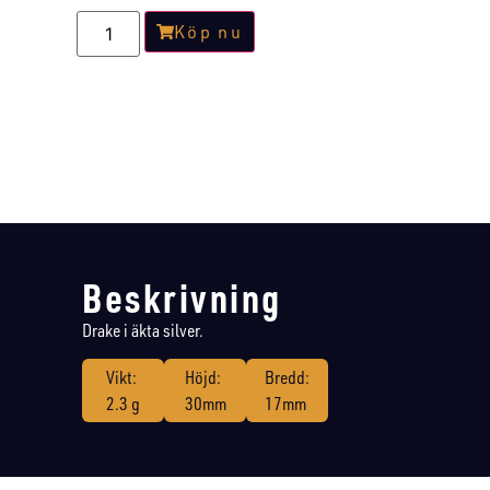
Köp nu
Beskrivning
Drake i äkta silver.
Vikt:
Höjd:
Bredd:
2.3 g
30mm
17mm