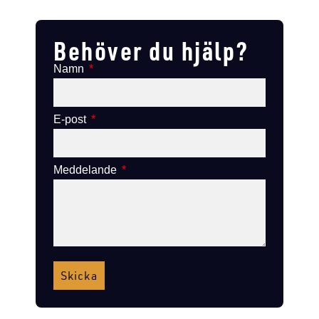
Lägg till i varukorg
Lägg till i varukorg
Behöver du hjälp?
Namn
E-post
Meddelande
Skicka