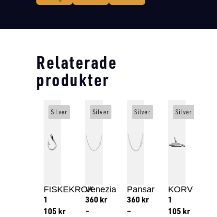
Relaterade
produkter
Silver
Silver
Silver
Silver
FISKEKROK
Venezia
Pansar
KORV
1
360
kr
360
kr
1
105
kr
–
–
105
kr