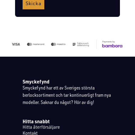
Skicka
Smyckefynd
Smyckefynd har ett av Sveriges största
berlocksortiment och tar kontinuerligt fram nya
modeller. Saknar du något? Hör av dig!
Hitta snabbt
Hitta återförsäljare
Kontakt