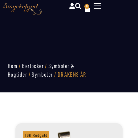
0
Hem
/
Berlocker
/
Symboler &
Högtider
/
Symboler
/ DRAKENS ÅR
18K Rödguld