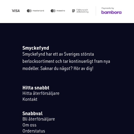
Smyckefynd
Smyckefynd har ett av Sveriges största
berlocksortiment och tar kontinuerligt fram nya
modeller. Saknar du något? Hör av dig!
Hitta snabbt
Hitta återförsäljare
Kontakt
Snabbval
Bli återförsäljare
Om oss
Orderstatus