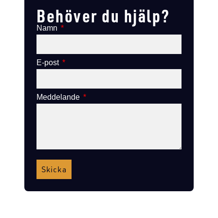
Behöver du hjälp?
Namn
E-post
Meddelande
Skicka