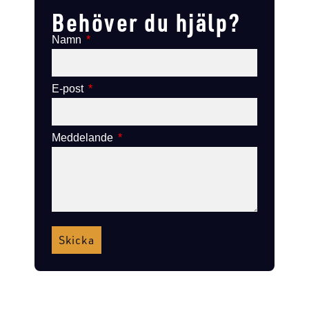
Behöver du hjälp?
Namn
E-post
Meddelande
Skicka