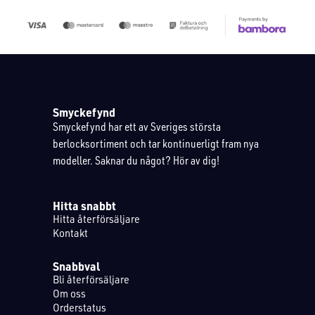
Smyckefynd
Smyckefynd har ett av Sveriges största
berlocksortiment och tar kontinuerligt fram nya
modeller. Saknar du något? Hör av dig!
Hitta snabbt
Hitta återförsäljare
Kontakt
Snabbval
Bli återförsäljare
Om oss
Orderstatus