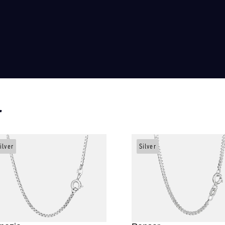
r
ilver
Silver