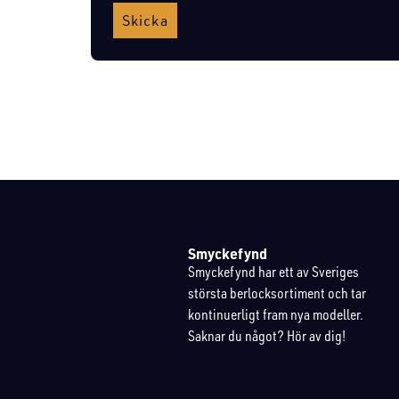
Skicka
Smyckefynd
Smyckefynd har ett av Sveriges
största berlocksortiment och tar
kontinuerligt fram nya modeller.
Saknar du något? Hör av dig!