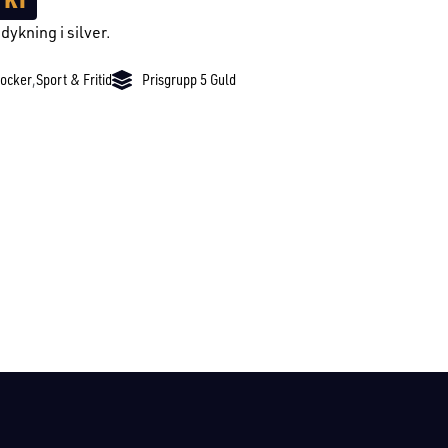
dykning i silver.
locker
,
Sport & Fritid
Prisgrupp 5 Guld