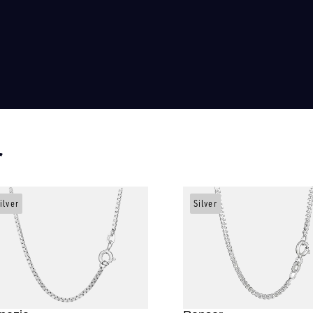
r
ilver
Silver