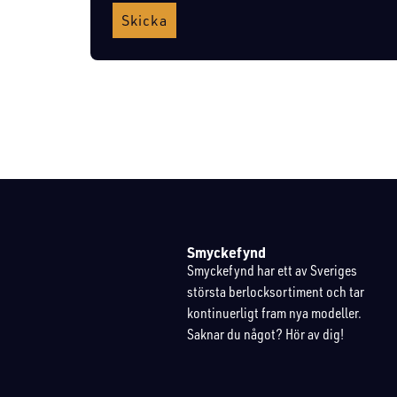
Skicka
Smyckefynd
Smyckefynd har ett av Sveriges
största berlocksortiment och tar
kontinuerligt fram nya modeller.
Saknar du något? Hör av dig!