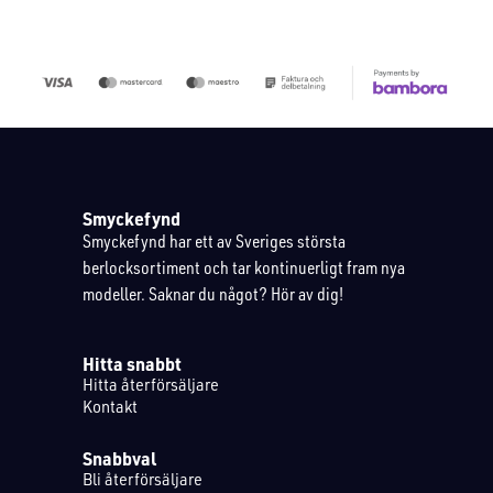
Smyckefynd
Smyckefynd har ett av Sveriges största
berlocksortiment och tar kontinuerligt fram nya
modeller. Saknar du något? Hör av dig!
Hitta snabbt
Hitta återförsäljare
Kontakt
Snabbval
Bli återförsäljare