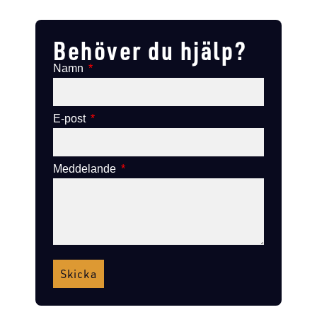
Lägg till i varukorg
Lägg till i varukorg
Behöver du hjälp?
Namn
E-post
Meddelande
Skicka