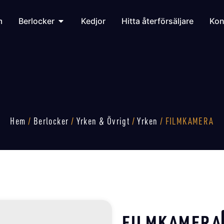
m
Berlocker
Kedjor
Hitta återförsäljare
Kon
Hem
/
Berlocker
/
Yrken & Övrigt
/
Yrken
/ FILMKAMERA
FILMKAMERA