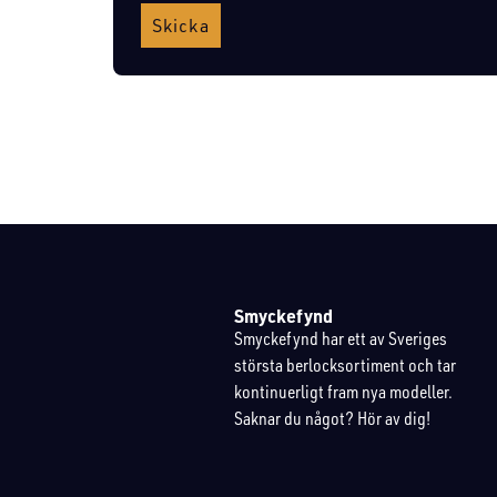
Skicka
Smyckefynd
Smyckefynd har ett av Sveriges
största berlocksortiment och tar
kontinuerligt fram nya modeller.
Saknar du något? Hör av dig!