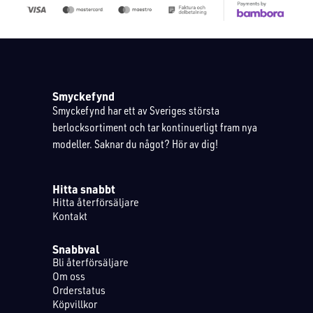
Smyckefynd
Smyckefynd har ett av Sveriges största
berlocksortiment och tar kontinuerligt fram nya
modeller. Saknar du något? Hör av dig!
Hitta snabbt
Hitta återförsäljare
Kontakt
Snabbval
Bli återförsäljare
Om oss
Orderstatus
Köpvillkor