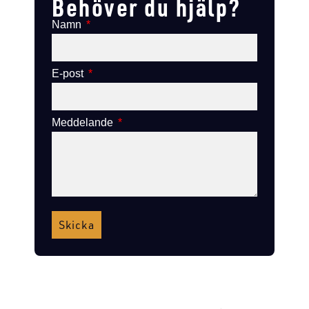
Behöver du hjälp?
Namn
E-post
Meddelande
Skicka