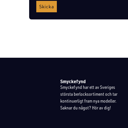
Skicka
Smyckefynd
Smyckefynd har ett av Sveriges
största berlocksortiment och tar
kontinuerligt fram nya modeller.
Saknar du något? Hör av dig!