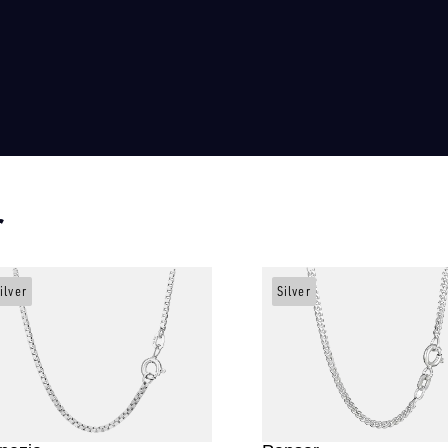
r
ilver
Silver