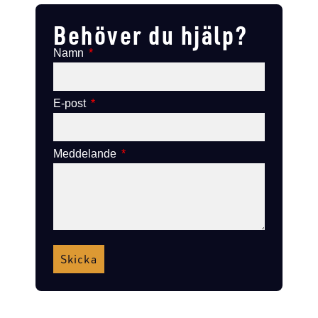
Behöver du hjälp?
Namn
E-post
Meddelande
Skicka