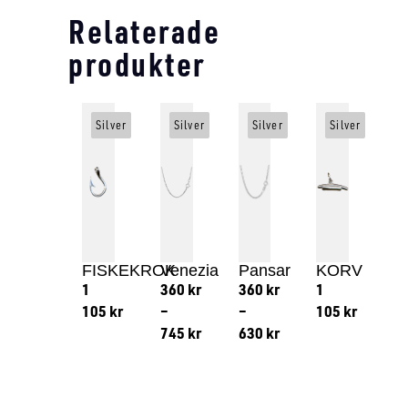
Relaterade
produkter
Silver
Silver
Silver
Silver
FISKEKROK
Venezia
Pansar
KORV
1
360
kr
360
kr
1
105
kr
–
–
105
kr
745
kr
630
kr
Lägg till i varukorg
Lägg till
Lägg till i varukorg
Lägg till i varukorg