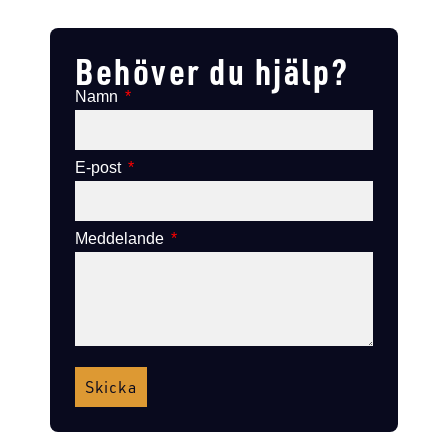
Lägg till i varukorg
Lägg till i varukorg
Behöver du hjälp?
Namn
E-post
Meddelande
Skicka