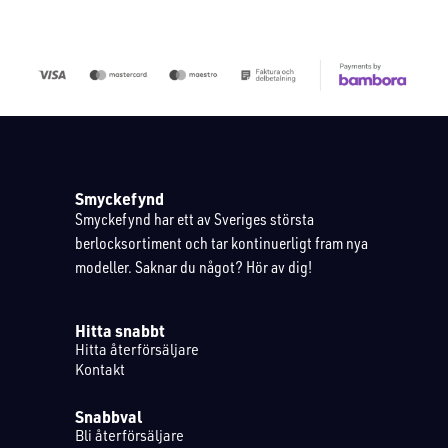
Smyckefynd
Smyckefynd har ett av Sveriges största
berlocksortiment och tar kontinuerligt fram nya
modeller. Saknar du något? Hör av dig!
Hitta snabbt
Hitta återförsäljare
Kontakt
Snabbval
Bli återförsäljare