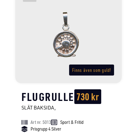
Finns även som guld!
FLUGRULLE
730
kr
SLÄT BAKSIDA,
Art nr. 5013
Sport & Fritid
Prisgrupp 4 Silver