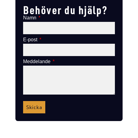
Behöver du hjälp?
Namn
E-post
Meddelande
Skicka