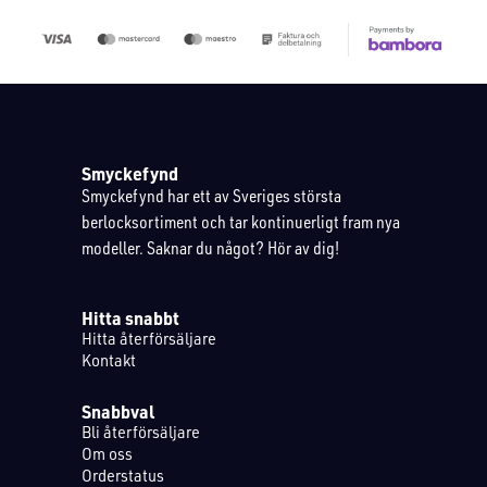
Smyckefynd
Smyckefynd har ett av Sveriges största
berlocksortiment och tar kontinuerligt fram nya
modeller. Saknar du något? Hör av dig!
Hitta snabbt
Hitta återförsäljare
Kontakt
Snabbval
Bli återförsäljare
Om oss
Orderstatus