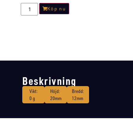
Köp nu
Beskrivning
Vikt:
Höjd:
Bredd:
0 g
20mm
12mm