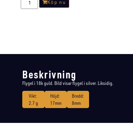
Köp nu
Beskrivning
Flygel i 18k guld. Bild visar flygel i silver. Liksidig.
Vikt:
Höjd:
Bredd:
2.7 g
17mm
8mm