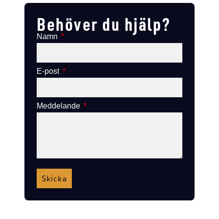
Behöver du hjälp?
Namn
E-post
Meddelande
Skicka