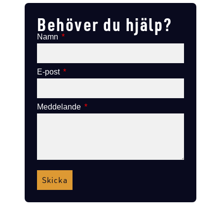
Behöver du hjälp?
Namn
E-post
Meddelande
Skicka