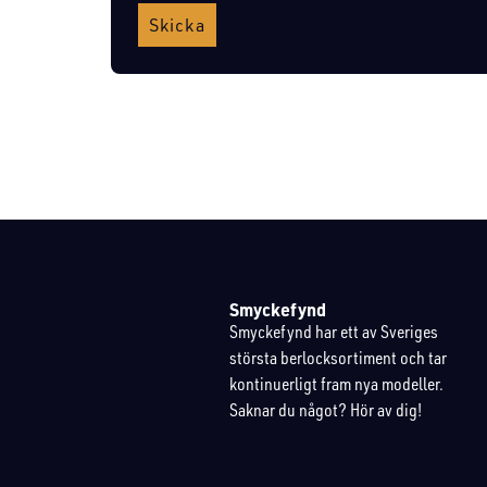
Skicka
Smyckefynd
Smyckefynd har ett av Sveriges
största berlocksortiment och tar
kontinuerligt fram nya modeller.
Saknar du något? Hör av dig!