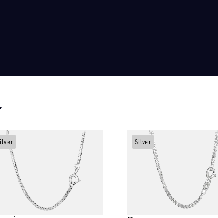
r
ilver
Silver