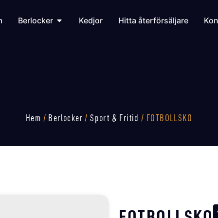
m
Berlocker
Kedjor
Hitta återförsäljare
Kon
Hem
/
Berlocker
/
Sport & Fritid
/ FOTBOLLSKO
FOTBOLLSKO