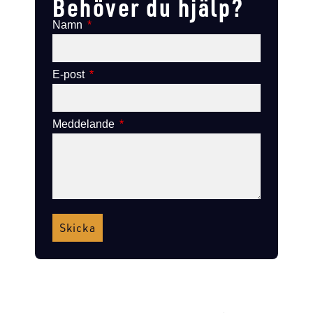
Behöver du hjälp?
Namn
E-post
Meddelande
Skicka