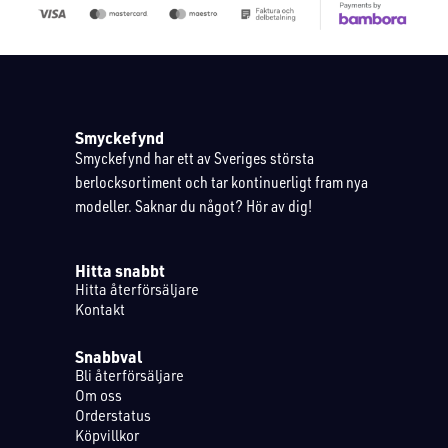
Smyckefynd
Smyckefynd har ett av Sveriges största
berlocksortiment och tar kontinuerligt fram nya
modeller. Saknar du något? Hör av dig!
Hitta snabbt
Hitta återförsäljare
Kontakt
Snabbval
Bli återförsäljare
Om oss
Orderstatus
Köpvillkor