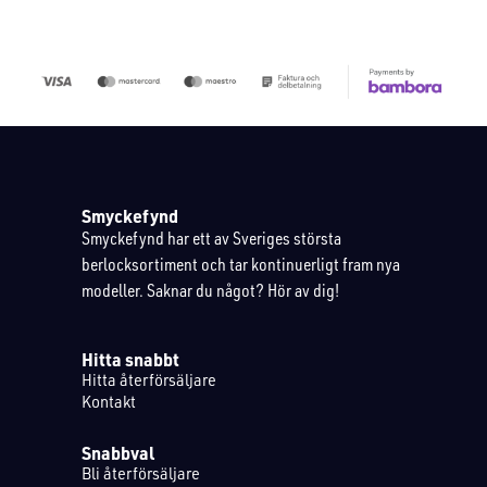
Smyckefynd
Smyckefynd har ett av Sveriges största
berlocksortiment och tar kontinuerligt fram nya
modeller. Saknar du något? Hör av dig!
Hitta snabbt
Hitta återförsäljare
Kontakt
Snabbval
Bli återförsäljare