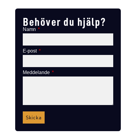
Lägg till i varukorg
Lägg till i varukorg
Behöver du hjälp?
Namn
E-post
Meddelande
Skicka