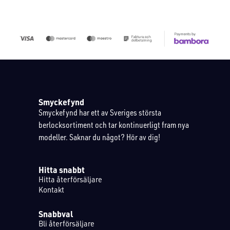
Smyckefynd
Smyckefynd har ett av Sveriges största
berlocksortiment och tar kontinuerligt fram nya
modeller. Saknar du något? Hör av dig!
Hitta snabbt
Hitta återförsäljare
Kontakt
Snabbval
Bli återförsäljare