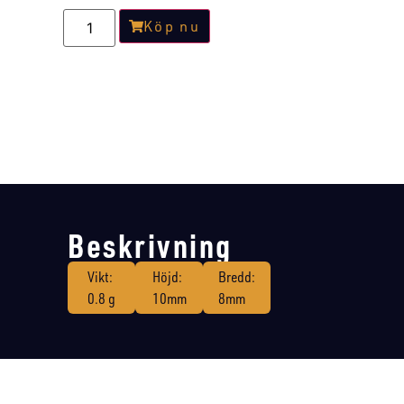
Köp nu
Beskrivning
Vikt:
Höjd:
Bredd:
0.8 g
10mm
8mm