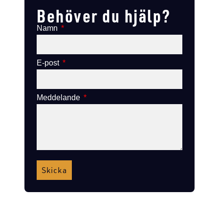
Behöver du hjälp?
Namn
E-post
Meddelande
Skicka