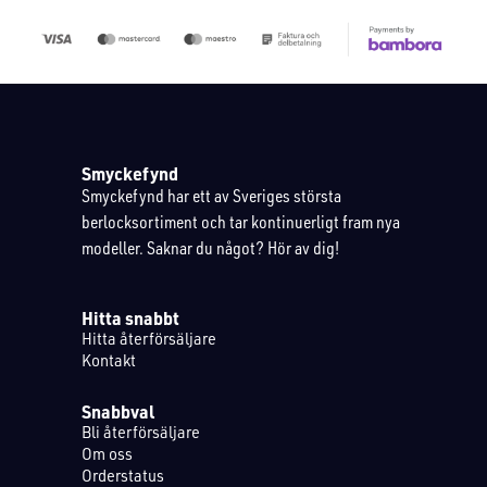
Smyckefynd
Smyckefynd har ett av Sveriges största
berlocksortiment och tar kontinuerligt fram nya
modeller. Saknar du något? Hör av dig!
Hitta snabbt
Hitta återförsäljare
Kontakt
Snabbval
Bli återförsäljare
Om oss
Orderstatus