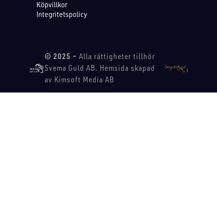
Köpvillkor
Integritetspolicy
© 2025 –
Alla rättigheter tillhör
Svema Guld AB. Hemsida skapad
av Kimsoft Media AB