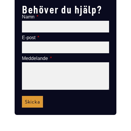
Behöver du hjälp?
Namn
E-post
Meddelande
Skicka