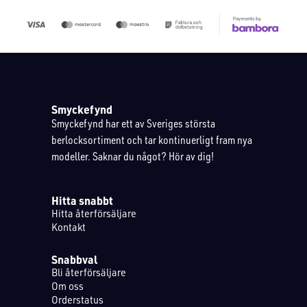
Smyckefynd
Smyckefynd har ett av Sveriges största
berlocksortiment och tar kontinuerligt fram nya
modeller. Saknar du något? Hör av dig!
Hitta snabbt
Hitta återförsäljare
Kontakt
Snabbval
Bli återförsäljare
Om oss
Orderstatus