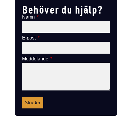
Behöver du hjälp?
Namn
E-post
Meddelande
Skicka