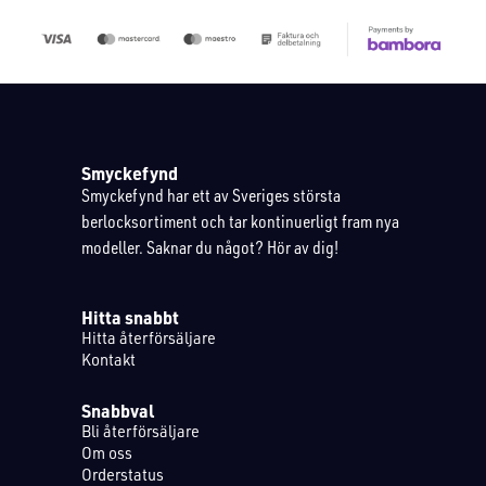
Smyckefynd
Smyckefynd har ett av Sveriges största
berlocksortiment och tar kontinuerligt fram nya
modeller. Saknar du något? Hör av dig!
Hitta snabbt
Hitta återförsäljare
Kontakt
Snabbval
Bli återförsäljare
Om oss
Orderstatus